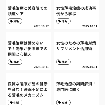
薄毛治療と美容院での
女性薄毛治療の成功事
頭皮ケア
例から学ぶ
薄毛
薄毛
2025.10.17
2025.10.11
薄毛治療は諦めない
女性のための薄毛対策
で！効果が出るまでの
サプリメント活用術
期間と心構え
薄毛
薄毛
2025.10.11
2025.10.11
良質な睡眠が髪の健康
薄毛治療の疑問解消！
を育む！睡眠不足によ
専門医に聞く
る薄毛のメカニズム
生活
知識