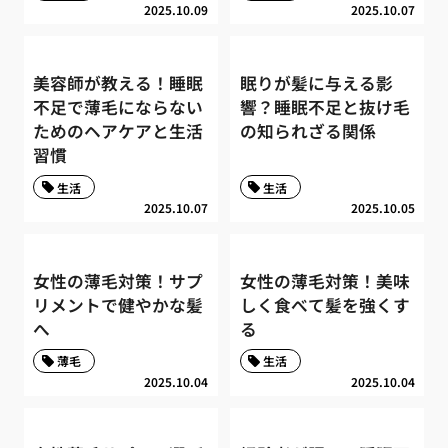
2025.10.09
2025.10.07
美容師が教える！睡眠
眠りが髪に与える影
不足で薄毛にならない
響？睡眠不足と抜け毛
ためのヘアケアと生活
の知られざる関係
習慣
生活
生活
2025.10.07
2025.10.05
女性の薄毛対策！サプ
女性の薄毛対策！美味
リメントで健やかな髪
しく食べて髪を強くす
へ
る
薄毛
生活
2025.10.04
2025.10.04