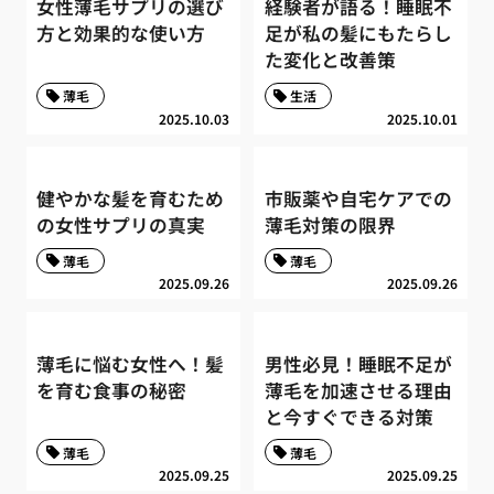
女性薄毛サプリの選び
経験者が語る！睡眠不
方と効果的な使い方
足が私の髪にもたらし
た変化と改善策
薄毛
生活
2025.10.03
2025.10.01
健やかな髪を育むため
市販薬や自宅ケアでの
の女性サプリの真実
薄毛対策の限界
薄毛
薄毛
2025.09.26
2025.09.26
薄毛に悩む女性へ！髪
男性必見！睡眠不足が
を育む食事の秘密
薄毛を加速させる理由
と今すぐできる対策
薄毛
薄毛
2025.09.25
2025.09.25