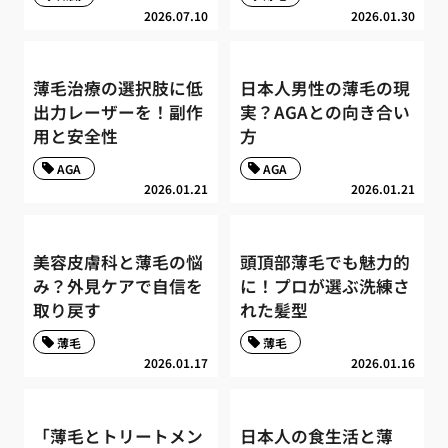
2026.07.10
2026.01.30
薄毛治療の選択肢に低
日本人男性の薄毛の現
出力レーザーを！副作
実？AGAとの向き合い
用と安全性
方
AGA
AGA
2026.01.21
2026.01.21
美容皮膚科と薄毛の悩
頭頂部薄毛でも魅力的
み？外見ケアで自信を
に！プロが選ぶ洗練さ
取り戻す
れた髪型
薄毛
薄毛
2026.01.17
2026.01.16
「薄毛とトリートメン
日本人の食生活と薄