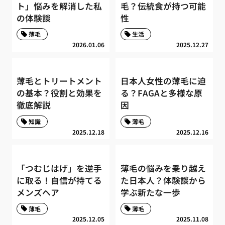
ト」悩みを解消した私
毛？伝統食が持つ可能
の体験談
性
薄毛
生活
2026.01.06
2025.12.27
薄毛とトリートメント
日本人女性の薄毛に迫
の基本？役割と効果を
る？FAGAと多様な原
徹底解説
因
知識
薄毛
2025.12.18
2025.12.16
「つむじはげ」を逆手
薄毛の悩みを乗り越え
に取る！自信が持てる
た日本人？体験談から
メンズヘア
学ぶ新たな一歩
薄毛
薄毛
2025.12.05
2025.11.08