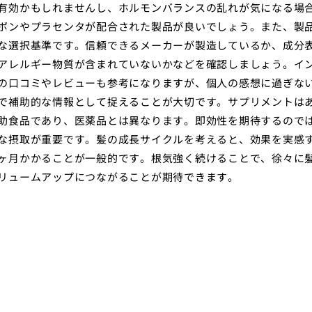
有効かもしれませんし、ホルモンバランスの乱れが気になる場
ボンやプラセンタが配合された製品が良いでしょう。また、製
な選択基準です。信頼できるメーカーが製造しているか、成分
アレルギー物質が含まれていないかなどを確認しましょう。イ
の口コミやレビューも参考になりますが、個人の感想に過ぎな
で補助的な情報として捉えることが大切です。サプリメントは
助食品であり、医薬品とは異なります。即効性を期待するので
な摂取が重要です。髪の成長サイクルを考えると、効果を実感
ヶ月かかることが一般的です。根気強く続けることで、徐々に
リュームアップにつながることが期待できます。