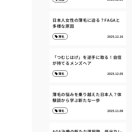
日本人女性の薄毛に迫る？FAGAと
多様な原因
薄毛
2025.12.16
「つむじはげ」を逆手に取る！自信
が持てるメンズヘア
薄毛
2025.12.05
薄毛の悩みを乗り越えた日本人？体
験談から学ぶ新たな一歩
薄毛
2025.11.08
AGA治療の新たな選択肢、低出力レ