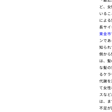
ど、女
いるこ
による
長サイ
東金市
ンであ
知られ
側から
は、髪
な髪の
るケラ
代謝を
て女性
スなど
は、ま
不足が