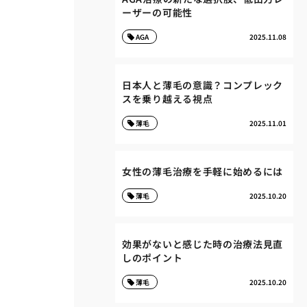
ーザーの可能性
AGA
2025.11.08
日本人と薄毛の意識？コンプレック
スを乗り越える視点
薄毛
2025.11.01
女性の薄毛治療を手軽に始めるには
薄毛
2025.10.20
効果がないと感じた時の治療法見直
しのポイント
薄毛
2025.10.20