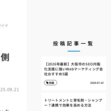
ガイド
投稿記事一覧
内側
【2026年最新】大阪市のSEO内製
化支援に強いWebマーケティング会
社おすすめ5選
知識
2026.07.10
25.09.21
トリートメントと育毛剤・シャンプ
ー？連携で効果を高める方法
た」な