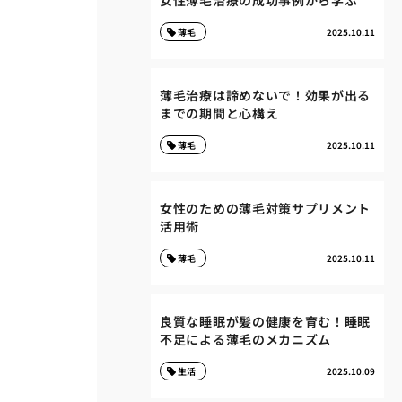
女性薄毛治療の成功事例から学ぶ
薄毛
2025.10.11
薄毛治療は諦めないで！効果が出る
までの期間と心構え
薄毛
2025.10.11
女性のための薄毛対策サプリメント
活用術
薄毛
2025.10.11
良質な睡眠が髪の健康を育む！睡眠
不足による薄毛のメカニズム
生活
2025.10.09