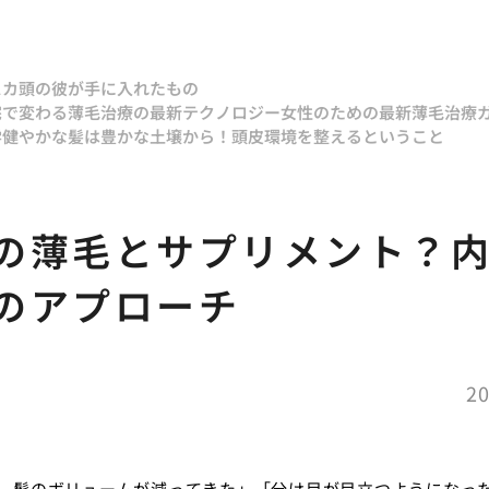
スカ頭の彼が手に入れたもの
宅で変わる薄毛治療の最新テクノロジー
女性のための最新薄毛治療
学
健やかな髪は豊かな土壌から！頭皮環境を整えるということ
の薄毛とサプリメント？
のアプローチ
20
、髪のボリュームが減ってきた」「分け目が目立つようになっ