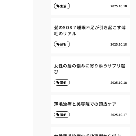
生活
2025.10.18
髪のSOS？睡眠不足が引き起こす薄
毛のリアル
薄毛
2025.10.18
女性の髪の悩みに寄り添うサプリ選
び
薄毛
2025.10.18
薄毛治療と美容院での頭皮ケア
薄毛
2025.10.17