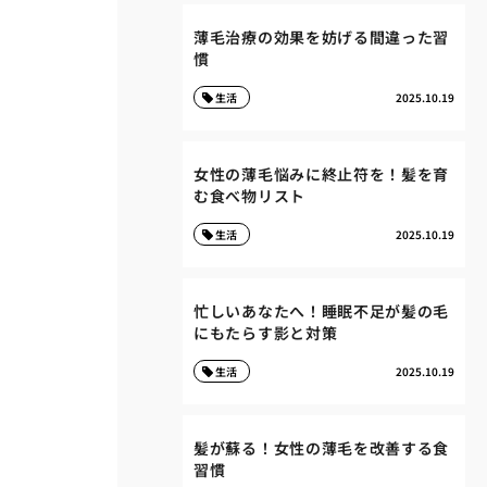
薄毛治療の効果を妨げる間違った習
慣
生活
2025.10.19
女性の薄毛悩みに終止符を！髪を育
む食べ物リスト
生活
2025.10.19
忙しいあなたへ！睡眠不足が髪の毛
にもたらす影と対策
生活
2025.10.19
髪が蘇る！女性の薄毛を改善する食
習慣