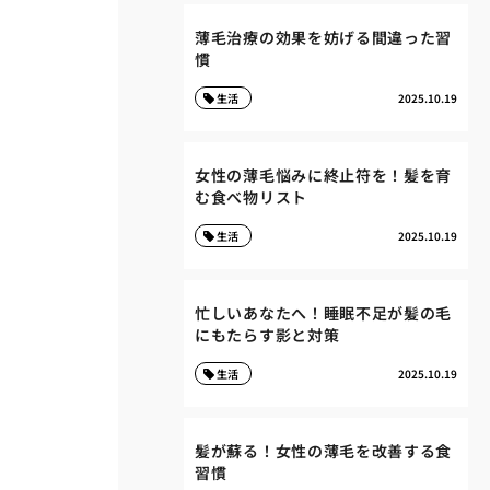
薄毛治療の効果を妨げる間違った習
慣
生活
2025.10.19
女性の薄毛悩みに終止符を！髪を育
む食べ物リスト
生活
2025.10.19
忙しいあなたへ！睡眠不足が髪の毛
にもたらす影と対策
生活
2025.10.19
髪が蘇る！女性の薄毛を改善する食
習慣