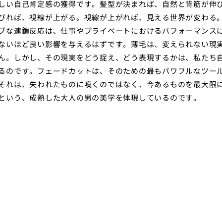
しい自己肯定感の獲得です。髪型が決まれば、自然と背筋が伸
びれば、視線が上がる。視線が上がれば、見える世界が変わる
ブな連鎖反応は、仕事やプライベートにおけるパフォーマンス
ないほど良い影響を与えるはずです。薄毛は、変えられない現
ん。しかし、その現実をどう捉え、どう表現するかは、私たち
るのです。フェードカットは、そのための最もパワフルなツー
それは、失われたものに嘆くのではなく、今あるものを最大限
という、成熟した大人の男の美学を体現しているのです。