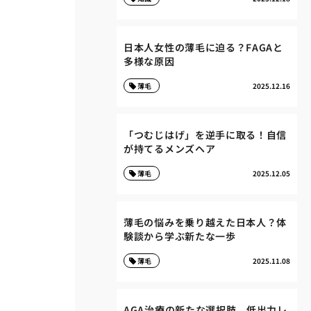
日本人女性の薄毛に迫る？FAGAと
多様な原因
薄毛
2025.12.16
「つむじはげ」を逆手に取る！自信
が持てるメンズヘア
薄毛
2025.12.05
薄毛の悩みを乗り越えた日本人？体
験談から学ぶ新たな一歩
薄毛
2025.11.08
AGA治療の新たな選択肢、低出力レ