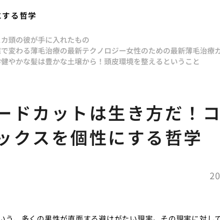
にする哲学
スカ頭の彼が手に入れたもの
宅で変わる薄毛治療の最新テクノロジー
女性のための最新薄毛治療
学
健やかな髪は豊かな土壌から！頭皮環境を整えるということ
ードカットは生き方だ！
ックスを個性にする哲学
20
いう、多くの男性が直面する避けがたい現実。その現実に対し