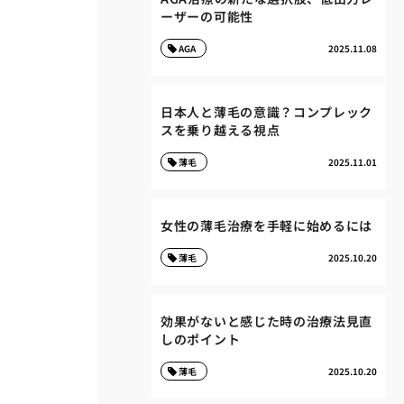
ーザーの可能性
AGA
2025.11.08
日本人と薄毛の意識？コンプレック
スを乗り越える視点
薄毛
2025.11.01
女性の薄毛治療を手軽に始めるには
薄毛
2025.10.20
効果がないと感じた時の治療法見直
しのポイント
薄毛
2025.10.20