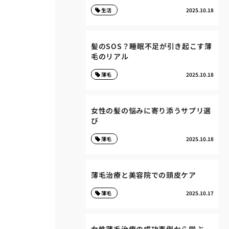
生活
2025.10.18
髪のSOS？睡眠不足が引き起こす薄
毛のリアル
薄毛
2025.10.18
女性の髪の悩みに寄り添うサプリ選
び
薄毛
2025.10.18
薄毛治療と美容院での頭皮ケア
薄毛
2025.10.17