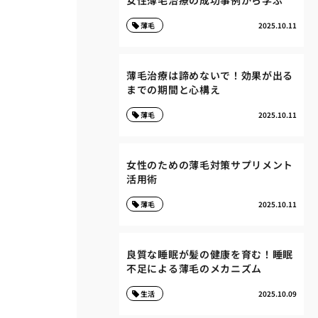
女性薄毛治療の成功事例から学ぶ
薄毛
2025.10.11
薄毛治療は諦めないで！効果が出る
までの期間と心構え
薄毛
2025.10.11
女性のための薄毛対策サプリメント
活用術
薄毛
2025.10.11
良質な睡眠が髪の健康を育む！睡眠
不足による薄毛のメカニズム
生活
2025.10.09