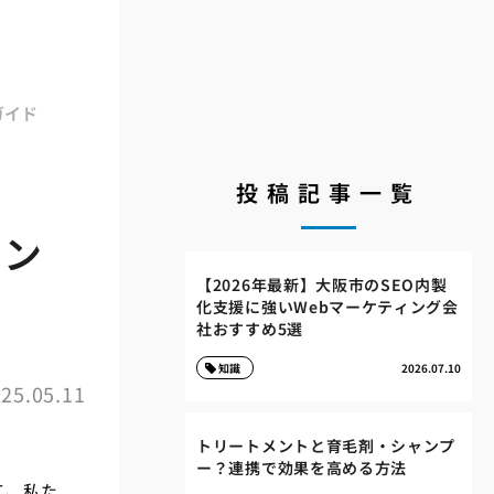
ガイド
投稿記事一覧
コン
【2026年最新】大阪市のSEO内製
化支援に強いWebマーケティング会
社おすすめ5選
知識
2026.07.10
25.05.11
トリートメントと育毛剤・シャンプ
ー？連携で効果を高める方法
て、私た