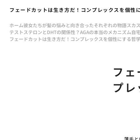
フェードカットは生き方だ！コンプレックスを個性
ホーム
彼女たちが髪の悩みと向き合ったそれぞれの物語
スカ
テストステロンとDHTの関係性？AGAの本当のメカニズム
自
フェードカットは生き方だ！コンプレックスを個性にする哲
フェ
プレ
薄毛と